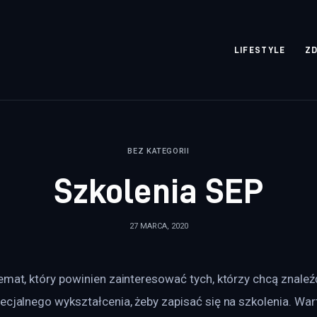
rozpisane.pl
LIFESTYLE
Z
BEZ KATEGORII
Szkolenia SEP
27 MARCA, 2020
emat, który powinien zainteresować tych, którzy chcą znaleźć
ecjalnego wykształcenia, żeby zapisać się na szkolenia. Wart