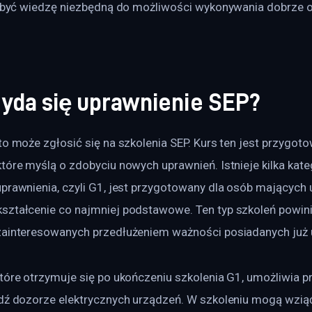
zdobyć wiedzę niezbędną do możliwości wykonywania dobrze 
yda się uprawnienie SEP?
to może zgłosić się na szkolenia SEP. Kurs ten jest przygoto
tóre myślą o zdobyciu nowych uprawnień. Istnieje kilka kateg
prawnienia, czyli G1, jest przygotowany dla osób mających u
ształcenie co najmniej podstawowe. Ten typ szkoleń powin
zainteresowanych przedłużeniem ważności posiadanych już 
które otrzymuje się po ukończeniu szkolenia G1, umożliwia p
ądź dozorze elektrycznych urządzeń. W szkoleniu mogą wziąć