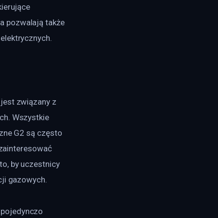
ierujące 
a pozwalają także 
elektrycznych.
jest związany z 
ch. Wszystkie 
czne G2 są często 
 zainteresować 
o, by uczestnicy 
cji gazowych.
 pojedynczo 