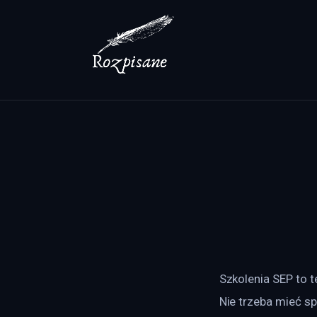
Lifestyle
Zdrowie
Uroda
Dom i ogród
Więcej
Szkolenia SEP to t
Nie trzeba mieć sp