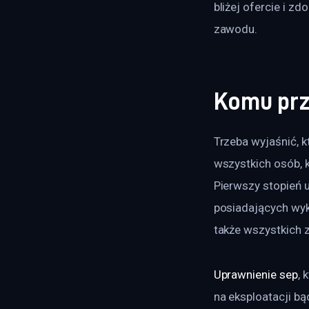
bliżej ofercie i 
zawodu.
Komu prz
Trzeba wyjaśnić, k
wszystkich osób, k
Pierwszy stopień u
posiadających wyk
także wszystkich 
Uprawnienie sep
, 
na eksploatacji b