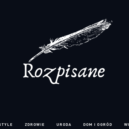
STYLE
ZDROWIE
URODA
DOM I OGRÓD
W