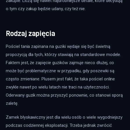
zakupie. Liczą się nawet najdrobniejsze detale, które decydują 
o tym czy zakup będzie udany, czy też nie.
Rodzaj zapięcia
Pościel tania zapinana na guziki wydaje się być świetną 
propozycją dla tych, którzy stawiają na standardowe modele. 
Faktem jest, że zapięcie guzików zajmuje nieco dłużej, co 
może być problematyczne w przypadku, gdy poszewki są 
często zmieniane. Plusem jest fakt, że taka pościel online 
zwykle nawet po wielu latach nie traci na użyteczności. 
Oderwany guzik można przyszyć ponownie, co stanowi sporą 
zaletę.
Zamek błyskawiczny jest dla wielu osób o wiele wygodniejszy 
podczas codziennej eksploatacji. Trzeba jednak zwrócić 