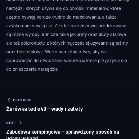
narzędzi, których używa się do obróbki materiałów, które 
często bywają bardzo trudne do modelowania, a także 
szybko nagrzewają się. Ze stali narzędziowej produkowane 
są różne wyroby hutnicze takie jak pręty oraz druty stalowe 
ale też półprodukty, z których najczęściej używane są taśmy 
oraz folie stalowe. Warto pamiętać o tym, aby nie 
doprowadzić do stworzenia warunków, które przyczynią się 
do zniszczenia narzędzia.
Nawigacja wpisu
PREVIOUS
Żarówka led e40 – wady i zalety
NEXT
Zabudowa kempingowa – sprawdzony sposób na
udany wyjazd