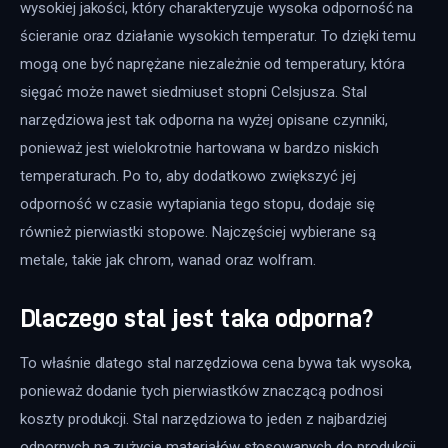
wysokiej jakości, który charakteryzuje wysoka odporność na 
ścieranie oraz działanie wysokich temperatur. To dzięki temu 
mogą one być naprężane niezależnie od temperatury, która 
sięgać może nawet siedmiuset stopni Celsjusza. Stal 
narzędziowa jest tak odporna na wyżej opisane czynniki, 
ponieważ jest wielokrotnie hartowana w bardzo niskich 
temperaturach. Po to, aby dodatkowo zwiększyć jej 
odporność w czasie wytapiania tego stopu, dodaje się 
również pierwiastki stopowe. Najczęściej wybierane są 
metale, takie jak chrom, wanad oraz wolfram.
Dlaczego stal jest taka odporna?
To właśnie dlatego stal narzędziowa cena bywa tak wysoka, 
ponieważ dodanie tych pierwiastków znaczącą podnosi 
koszty produkcji. Stal narzędziowa to jeden z najbardziej 
odpornych na zużycie materiałów stosowanych do produkcji 