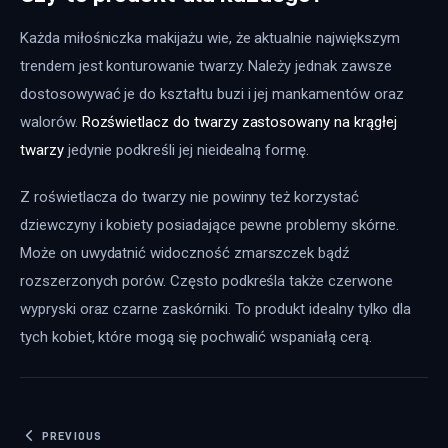
Każda miłośniczka makijażu wie, że aktualnie największym 
trendem jest konturowanie twarzy. Należy jednak zawsze 
dostosowywać je do kształtu buzi i jej mankamentów oraz 
walorów. 
Rozświetlacz do twarzy zastosowany na krągłej 
twarzy
 jedynie podkreśli jej nieidealną formę.
Z roświetlacza do twarzy nie powinny też korzystać 
dziewczyny i kobiety posiadające pewne problemy skórne. 
Może on uwydatnić widoczność zmarszczek bądź 
rozszerzonych porów. Często podkreśla także czerwone 
wypryski oraz czarne zaskórniki. To produkt idealny tylko dla 
tych kobiet, które mogą się pochwalić wspaniałą cerą.
Nawigacja wpisu
PREVIOUS