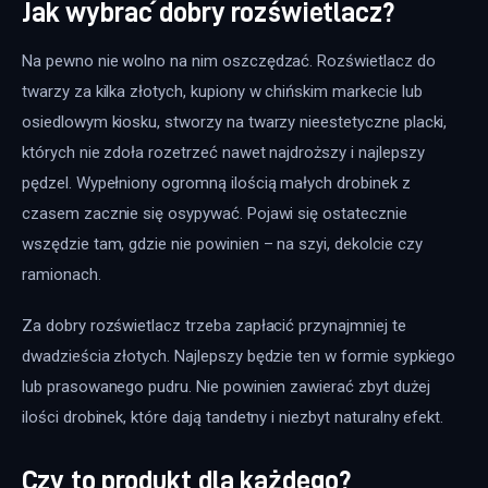
Jak wybrać dobry rozświetlacz?
Na pewno nie wolno na nim oszczędzać. Rozświetlacz do 
twarzy za kilka złotych, kupiony w chińskim markecie lub 
osiedlowym kiosku, stworzy na twarzy nieestetyczne placki, 
których nie zdoła rozetrzeć nawet najdroższy i najlepszy 
pędzel. Wypełniony ogromną ilością małych drobinek z 
czasem zacznie się osypywać. Pojawi się ostatecznie 
wszędzie tam, gdzie nie powinien – na szyi, dekolcie czy 
ramionach.
Za dobry rozświetlacz trzeba zapłacić przynajmniej te 
dwadzieścia złotych. Najlepszy będzie ten w formie sypkiego 
lub prasowanego pudru. Nie powinien zawierać zbyt dużej 
ilości drobinek, które dają tandetny i niezbyt naturalny efekt.
Czy to produkt dla każdego?