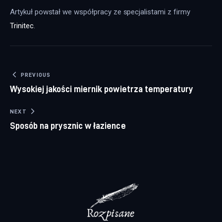
Artykuł powstał we współpracy ze specjalistami z firmy 
Trinitec
.
Nawigacja wpisu
PREVIOUS
Wysokiej jakości miernik powietrza temperatury
NEXT
Sposób na prysznic w łazience