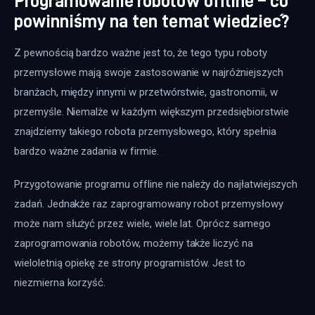
Programowanie robotów offline – co
powinniśmy na ten temat wiedzieć?
Z pewnością bardzo ważne jest to, że tego typu roboty 
przemysłowe mają swoje zastosowanie w najróżniejszych 
branżach, między innymi w przetwórstwie, gastronomii, w 
przemyśle. Niemalże w każdym większym przedsiębiorstwie 
znajdziemy takiego robota przemysłowego, który spełnia 
bardzo ważne zadania w firmie.
Przygotowanie programu offline nie należy do najłatwiejszych 
zadań. Jednakże raz zaprogramowany robot przemysłowy 
może nam służyć przez wiele, wiele lat. Oprócz samego 
zaprogramowania robotów, możemy także liczyć na 
wieloletnią opiekę ze strony programistów. Jest to 
niezmierna korzyść.