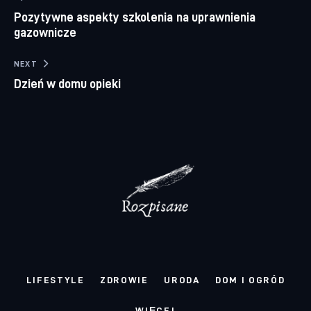
Nawigacja wpisu
Pozytywne aspekty szkolenia na uprawnienia
gazownicze
NEXT
Dzień w domu opieki
LIFESTYLE
ZDROWIE
URODA
DOM I OGRÓD
WIĘCEJ