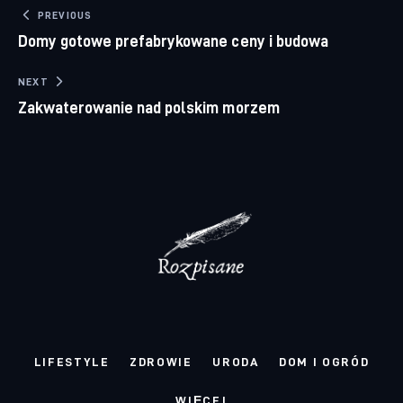
Nawigacja wpisu
PREVIOUS
Domy gotowe prefabrykowane ceny i budowa
NEXT
Zakwaterowanie nad polskim morzem
LIFESTYLE
ZDROWIE
URODA
DOM I OGRÓD
WIĘCEJ