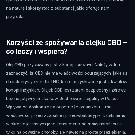
na naturę i skorzystać z substancji jakie oferuje nam 
przyroda.
Korzyści ze spożywania olejku CBD –
co leczy i wspiera?
Olej CBD pozyskiwany jest z konopi siewnyc. Należy zatem 
zaznaczyć, że CBD nie ma właściwości odurzających, jakie są 
charakterystyczne dla THC, które pozyskiwane jest z kwiatów 
konopi indyjskich. Olejek CBD jest zatem bezpieczny i zdrowy, 
bez negatywnych skutków. Jest również legalny w Polsce. 
Wpływa on doskonale na odporność organizmu – ma 
właściwości przeciwzapalne i przeciwbakteryjne. Dzięki temu 
w okresie jesiennym jego konsumenci są mniej narażeni nie 
tylko na poważne choroby, ale nawet na proste przeziębienia. 