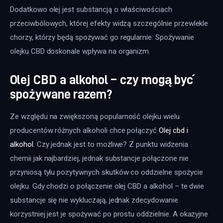
Dodatkowo olej jest substancją o właściwościach 
przeciwbólowych, której efekty widzą szczególnie przewlekle 
chorzy, którzy będą spożywać go regularnie. Spożywanie 
olejku CBD doskonale wpływa na organizm.
Olej CBD a alkohol – czy mogą być
spożywane razem?
Ze względu na zwiększoną popularność olejku wielu 
producentów różnych alkoholi chce połączyć 
Olej cbd i 
alkohol
. Czy jednak jest to możliwe? Z punktu widzenia 
chemii jak najbardziej, jednak substancje połączone nie 
przyniosą tylu pozytywnych skutków co oddzielne spożycie 
olejku. Gdy chodzi o połączenie olej CBD a alkohol – te dwie 
substancje się nie wykluczają, jednak zdecydowanie 
korzystniej jest je spożywać po prostu oddzielnie. A okazyjne 