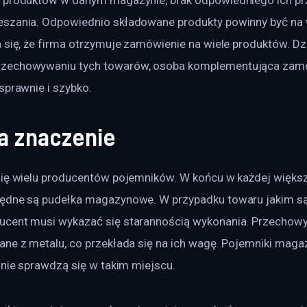
szania. Odpowiednio składowane produkty powinny być na 
 się, że firma otrzymuje zamówienie na wiele produktów. Dzi
zechowywaniu tych towarów, osoba komplementująca zamó
sprawnie i szybko.
a znaczenie
się wielu producentów pojemników. W końcu w każdej większe
ędne są pudełka magazynowe. W przypadku towaru jakim są
cent musi wykazać się starannością wykonania. Przechowy
ane z metalu, co przekłada się na ich wagę. Pojemniki maga
 nie sprawdzą się w takim miejscu.