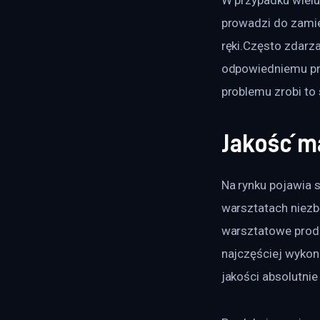
prowadzi do zamie
ręki.Często zdarza
odpowiedniemu pr
problemu zrobi to 
Jakość m
Na rynku pojawia 
warsztatach niezb
warsztatowe produ
najczęściej wykon
jakości absolutnie