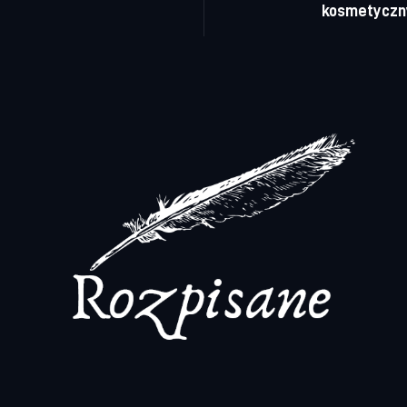
kosmetyczn