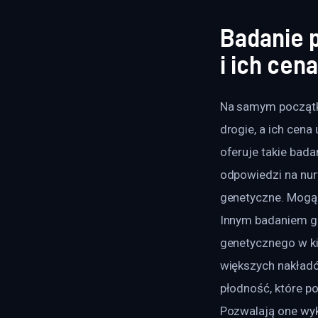
Badanie 
i ich cena
Na samym początku
drogie, a ich cena
oferuje takie bad
odpowiedzi na nur
genetyczne. Mogą 
Innym badaniem ge
genetycznego w ki
większych nakładó
płodność, które p
Pozwalają one wyk