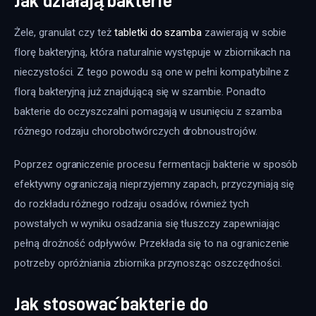
Jak działają bakterie
Żele, granulat czy też 
tabletki do szamba
 zawierają w sobie 
florę bakteryjną, która naturalnie występuje w zbiornikach na 
nieczystości. Z tego powodu są one w pełni kompatybilne z 
florą bakteryjną już znajdującą się w szambie. Ponadto 
bakterie do oczyszczalni pomagają w usunięciu z szamba 
różnego rodzaju chorobotwórczych drobnoustrojów.
Poprzez ograniczenie procesu fermentacji bakterie w sposób 
efektywny ograniczają nieprzyjemny zapach, przyczyniają się 
do rozkładu różnego rodzaju osadów, również tych 
powstałych w wyniku osadzania się tłuszczy zapewniając 
pełną drożność odpływów. Przekłada się to na ograniczenie 
potrzeby opróżniania zbiornika przynosząc oszczędności.
Jak stosować bakterie do