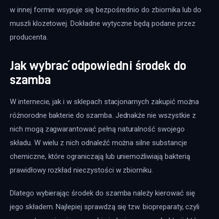
w innej formie wsypuje się bezpośrednio do zbiornika lub do 
muszli klozetowej. Dokładne wytyczne będą podane przez 
producenta.
Jak wybrać odpowiedni środek do
szamba
W internecie, jak i w sklepach stacjonarnych zakupić można 
różnorodne bakterie do szamba. Jednakże nie wszystkie z 
nich mogą zagwarantować pełną naturalność swojego 
składu. W wielu z nich odnaleźć można silne substancje 
chemiczne, które ograniczają lub uniemożliwiają bakterią 
prawidłowy rozkład nieczystości w zbiorniku.
Dlatego wybierając środek do szamba należy kierować się 
jego składem. Najlepiej sprawdzą się tzw. biopreparaty, czyli 