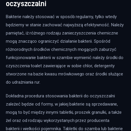
oczyszczalni
Bakterie należy stosować w sposób regularny, tylko wtedy 
będziemy w stanie zachować najwyższą efektywność. Należy 
pamiętać, iż różnego rodzaju zanieczyszczenia chemiczne 
mogą znacząco ograniczyć działanie bakterii. Spośród 
różnorodnych środków chemicznych mogących zaburzyć 
funkcjonowanie bakterii w szambie wymienić należy środki do 
czyszczenia toalet zawierające w sobie chlor, detergenty 
stworzone na bazie kwasu mrówkowego oraz środki służące 
do udrażniania rur.
Dokładna procedura stosowania bakterii do oczyszczalni 
zależeć będzie od formy, w jakiej bakterie są sprzedawane, 
mogą to być między innymi tabletki, proszek granulki, a także 
żel oraz od rodzaju wykorzystanych przez producenta 
bakterii i wielkości pojemnika. Tabletki do szamba lub bakterie 