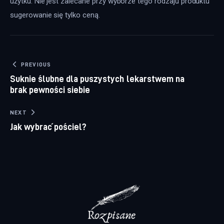
użytku. Nie jest zalecane przy wyborze tego rodzaju produktu 
sugerowanie się tylko ceną.
Nawigacja wpisu
PREVIOUS
Suknie ślubne dla puszystych lekarstwem na
brak pewności siebie
NEXT
Jak wybrać pościel?