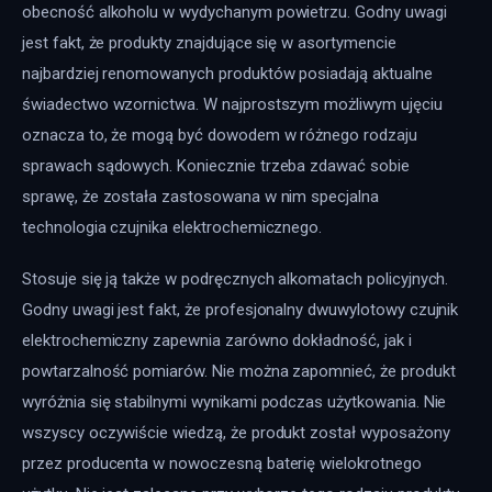
obecność alkoholu w wydychanym powietrzu. Godny uwagi 
jest fakt, że produkty znajdujące się w asortymencie 
najbardziej renomowanych produktów posiadają aktualne 
świadectwo wzornictwa. W najprostszym możliwym ujęciu 
oznacza to, że mogą być dowodem w różnego rodzaju 
sprawach sądowych. Koniecznie trzeba zdawać sobie 
sprawę, że została zastosowana w nim specjalna 
technologia czujnika elektrochemicznego.
Stosuje się ją także w podręcznych alkomatach policyjnych. 
Godny uwagi jest fakt, że profesjonalny dwuwylotowy czujnik 
elektrochemiczny zapewnia zarówno dokładność, jak i 
powtarzalność pomiarów. Nie można zapomnieć, że produkt 
wyróżnia się stabilnymi wynikami podczas użytkowania. Nie 
wszyscy oczywiście wiedzą, że produkt został wyposażony 
przez producenta w nowoczesną baterię wielokrotnego 