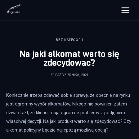
rozpisane.pl
BEZ KATEGORII
Lifestyle
Na jaki alkomat warto się
Zdrowie
zdecydować?
Uroda
30 PAŹDZIERNIKA, 2021
Dom i ogród
Koniecznie trzeba zdawać sobie sprawę, że obecnie na rynku 
Więcej
jest ogromny wybór alkomatów. Nikogo nie powinien zatem 
dziwić fakt, że klienci mają ogromne problemy z podjęciem 
właściwej decyzji. Na jaki produkt warto się zdecydować? Czy 
alkomat policyjny będzie najlepszą możliwą opcją?