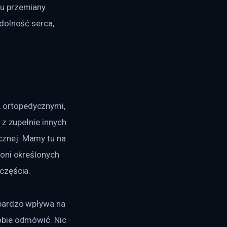
u przemiany 
dolność serca, 
 ortopedycznymi, 
z zupełnie innych 
znej. Mamy tu na 
oni określonych 
częścia.
 bardzo wpływa na 
obie odmówić. Nic 