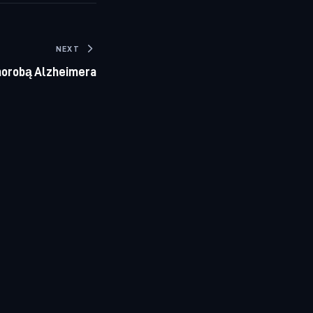
NEXT
chorobą Alzheimera