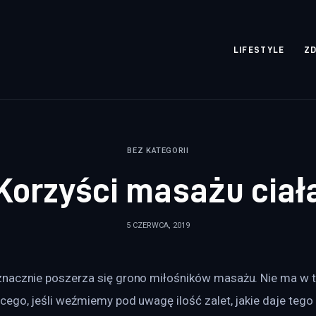
rozpisane.pl
LIFESTYLE
Z
BEZ KATEGORII
Korzyści masażu ciał
5 CZERWCA, 2019
nacznie poszerza się grono miłośników masażu. Nie ma w 
ego, jeśli weźmiemy pod uwagę ilość zalet, jakie daje tego 