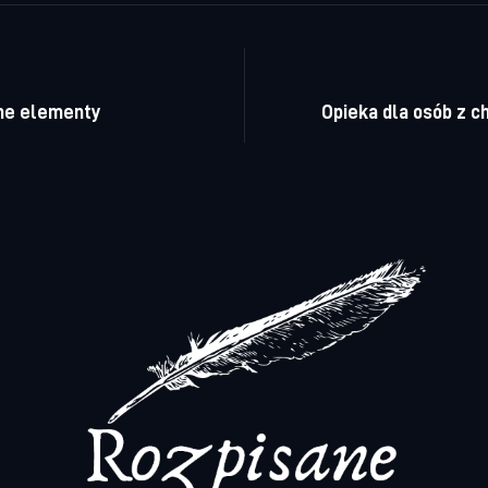
a wpisu
tne elementy
Opieka dla osób z 