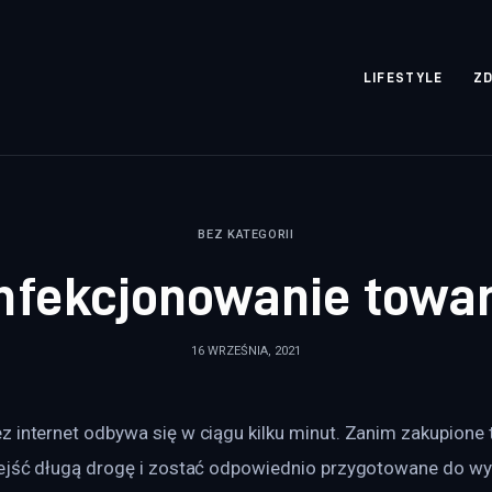
rozpisane.pl
LIFESTYLE
Z
BEZ KATEGORII
nfekcjonowanie towa
16 WRZEŚNIA, 2021
 internet odbywa się w ciągu kilku minut. Zanim zakupione t
zejść długą drogę i zostać odpowiednio przygotowane do wys