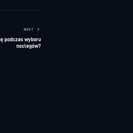
NEXT
gę podczas wyboru
noclegów?