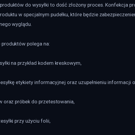
roduktów do wysyłki to dość złożony proces. Konfekcja pr
roduktu w specjalnym pudełku, które będzie zabezpieczenie
lnego wyglądu.
 produktów polega na:
syłki na przykład kodem kreskowym,
zesyłkę etykiety informacyjnej oraz uzupełnieniu informacji 
w oraz próbek do przetestowania,
yłki przy użyciu folii,