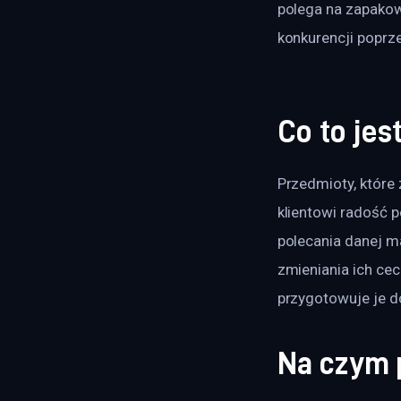
polega na zapakow
konkurencji poprze
Co to je
Przedmioty, które
klientowi radość 
polecania danej ma
zmieniania ich ce
przygotowuje je do
Na czym 