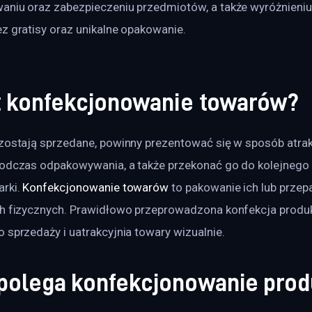
aniu oraz zabezpieczeniu przedmiotów, a także wyróżnieniu
z gratisy oraz unikalne opakowanie.
st konfekcjonowanie towarów?
 zostają sprzedane, powinny prezentować się w sposób atrakc
podczas odpakowywania, a także przekonać go do kolejnego 
rki. 
Konfekcjonowanie towarów
 to pakowanie ich lub prze
ch fizycznych. Prawidłowo przeprowadzona konfekcja produ
 sprzedaży i uatrakcyjnia towary wizualnie.
polega konfekcjonowanie pro