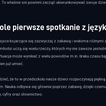
. To właśnie oni powinni zacząć ukierunkowywać swoje dzie
ole pierwsze spotkanie z języ
ejsce kojarzące się zazwyczaj z zabawą i wieloma różnymi z
ajmłodsi uczą się wielu rzeczy, których my nie zawsze jesteś
ytuacja może wynikać z wielu powodów m.in. braku czasu bą
ien już umieć.
zieć, że to w przedszkolu nasze dzieci rozpoczynają piękną
im. Nauka odbywa się głównie poprzez zabawę, dzięki czemu
, cyfry oraz słownictwo.