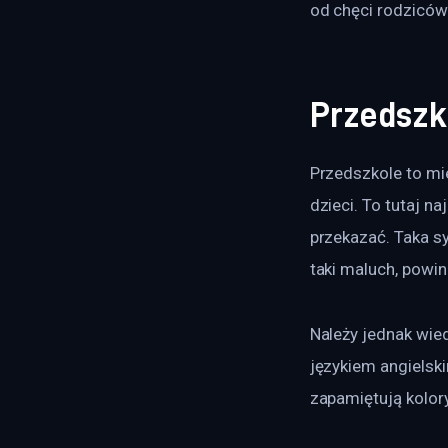
od chęci rodziców
Przedszk
Przedszkole to mi
dzieci. To tutaj n
przekazać. Taka s
taki maluch, powin
Należy jednak wied
językiem angielsk
zapamiętują kolory