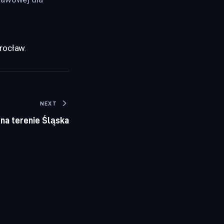
Wrocław
.
NEXT
 na terenie Śląska