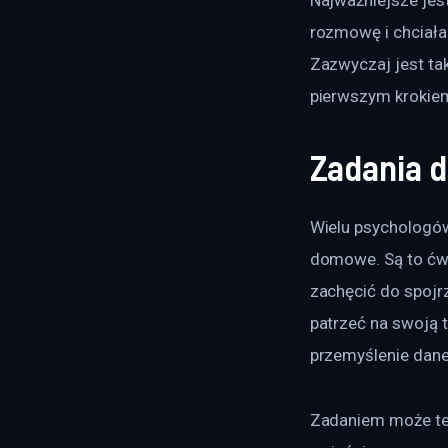
rozmowę i chciała
Zazwyczaj jest tak
pierwszym krokiem
Zadania
Wielu psychologów
domowe. Są to ćwi
zachęcić do spojrz
patrzeć na swoją 
przemyślenie dane
Zadaniem może też