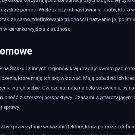
 uzyskać pomoc. Wiele zależy od nastawiania osoby, która 
 tak, że samo zdefiniowanie trudności i nazwanie jej po imien
 w kierunku wyjścia z trudności.
 domowe
 na Śląsku i z innych regionów kraju zadaje swoim pacjent
czenia, które mają ich aktywizować. Mają pobudzić ich krea
enia wgłąb siebie. Ćwiczenia mają na celu sprawienie, by pa
trudność z szerszej perspektywy. Czasami wystarczającym 
j sprawy.
 być przeczytanie wskazanej lektury, która pomoże zdefini