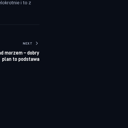
okrotnie i to z 
NEXT
ad morzem – dobry
plan to podstawa