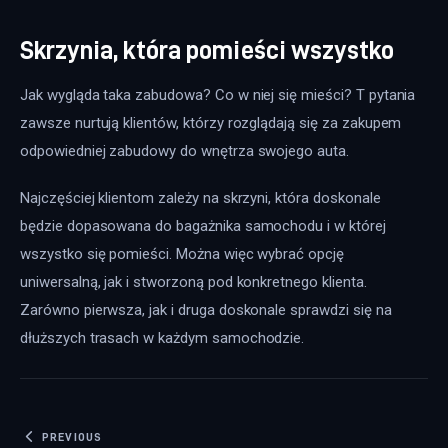
Skrzynia, która pomieści wszystko
Jak wygląda taka zabudowa? Co w niej się mieści? T pytania 
zawsze nurtują klientów, którzy rozglądają się za zakupem 
odpowiedniej zabudowy do wnętrza swojego auta.
Najczęściej klientom zależy na skrzyni, która doskonale 
będzie dopasowana do bagażnika samochodu i w której 
wszystko się pomieści. Można więc wybrać opcję 
uniwersalną, jak i stworzoną pod konkretnego klienta. 
Zarówno pierwsza, jak i druga doskonale sprawdzi się na 
dłuższych trasach w każdym samochodzie.
Nawigacja wpisu
PREVIOUS