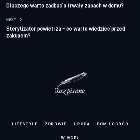
Dlaczego warto zadbać o trwały zapach w domu?
NEXT
Sterylizator powietrza – co warto wiedzieć przed
zakupem?
LIFESTYLE
ZDROWIE
URODA
DOM I OGRÓD
WIĘCEJ