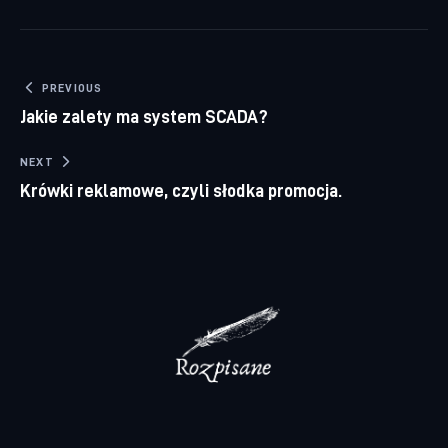
Nawigacja wpisu
PREVIOUS
Jakie zalety ma system SCADA?
NEXT
Krówki reklamowe, czyli słodka promocja.