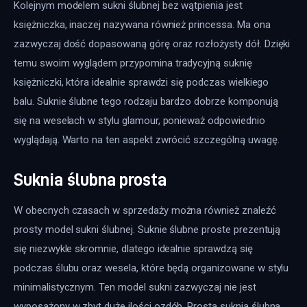
Kolejnym modelem sukni ślubnej bez wątpienia jest 
księżniczka, inaczej nazywana również princessa. Ma ona 
zazwyczaj dość dopasowaną górę oraz rozłożysty dół. Dzięki 
temu swoim wyglądem przypomina tradycyjną suknię 
księżniczki, która idealnie sprawdzi się podczas wielkiego 
balu. Suknie ślubne tego rodzaju bardzo dobrze komponują 
się na weselach w stylu glamour, ponieważ odpowiednio 
wyglądają. Warto na ten aspekt zwrócić szczególną uwagę.
Suknia ślubna prosta
W obecnych czasach w sprzedaży można również znaleźć 
prosty model sukni ślubnej. Suknie ślubne proste prezentują 
się niezwykle skromnie, dlatego idealnie sprawdzą się 
podczas ślubu oraz wesela, które będą organizowane w stylu 
minimalistycznym. Ten model sukni zazwyczaj nie jest 
wyposażony w zbyt duże ilości ozdób. Prosta suknia ślubna 