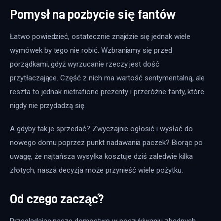
Pomysł na pozbycie się fantów
Łatwo powiedzieć, ostatecznie znajdzie się jednak wiele 
wymówek by tego nie robić. Wzbraniamy się przed 
porządkami, gdyż wyrzucanie rzeczy jest dość 
przytłaczające. Część z nich ma wartość sentymentalną, ale 
reszta to jednak nietrafione prezenty i przeróżne fanty, które 
nigdy nie przydadzą się.
A gdyby tak je sprzedać? Zwyczajnie ogłosić i wysłać do 
nowego domu poprzez punkt nadawania paczek? Biorąc po 
uwagę, że najtańsza wysyłka kosztuje dziś zaledwie kilka 
złotych, nasza decyzja może przynieść wiele pożytku.
Od czego zacząć?
Przeglądając nasze domostwo w poszukiwaniu zbędnych 