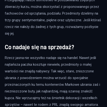
zbieraczy kurzu, można skorzystać z proponowanego przez 
fachowców od sprzątania, podziału. Przedmioty dzielimy na 
trzy grupy: sentymentalne, piękne oraz użyteczne. Jeśli któraś 
rzecz nie należy do żadnej z tych grup, rozważamy pozbycie 
się jej.
Co nadaje się na sprzedaż?
Rzecz jasna nie wszystko nadaje się na handel. Nawet jeśli 
najtańsza paczka kosztuje niewiele, przedmioty o małej 
wartości nie znajdą nabywcy. Tak więc, stare, zniszczone 
ubrania z powodzeniem można wrzucić do specjalnie 
przeznaczonych ku temu kontenerów. Markowe ubrania zaś i 
niezniszczone buty, jak najbardziej, mają szansę znaleźć 
kupca. Nie wyrzucajmy też na śmietnik dekoracji i wszelkich 
sprzętów – nawet te rodem z PRL znajdą swojego amatora. 