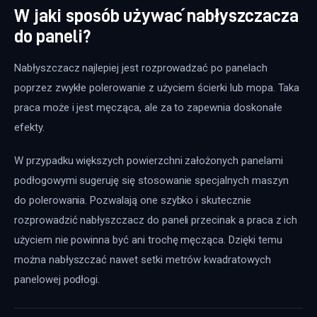
W jaki sposób używać nabłyszczacza
do paneli?
Nabłyszczacz najlepiej jest rozprowadzać po panelach 
poprzez zwykłe polerowanie z użyciem ścierki lub mopa. Taka 
praca może i jest męcząca, ale za to zapewnia doskonałe 
efekty.
W przypadku większych powierzchni założonych panelami 
podłogowymi sugeruję się stosowanie specjalnych maszyn 
do polerowania. Pozwalają one szybko i skutecznie 
rozprowadzić nabłyszczacz do paneli przecinak a praca z ich 
użyciem nie powinna być ani trochę męcząca. Dzięki temu 
można nabłyszczać nawet setki metrów kwadratowych 
panelowej podłogi.