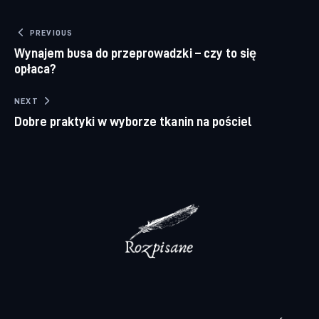
Nawigacja wpisu
PREVIOUS
Wynajem busa do przeprowadzki – czy to się
opłaca?
NEXT
Dobre praktyki w wyborze tkanin na pościel