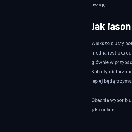
uwagę.
Jak fason
Większe biusty po
modna jest ekskluz
głównie w przypad
Kobiety obdarzone 
lepiej będą trzyma
Obecnie wybór bius
jak i online.