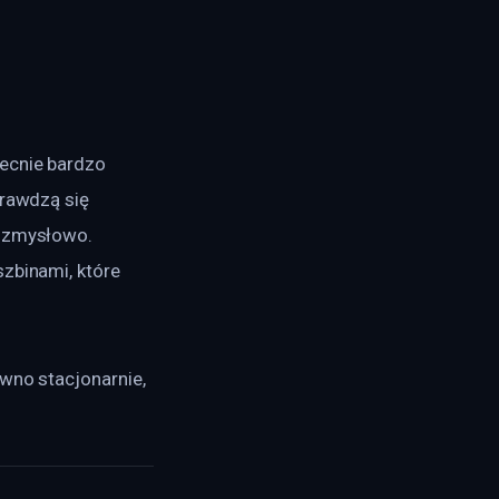
ecnie bardzo 
prawdzą się 
i zmysłowo. 
zbinami, które 
wno stacjonarnie, 