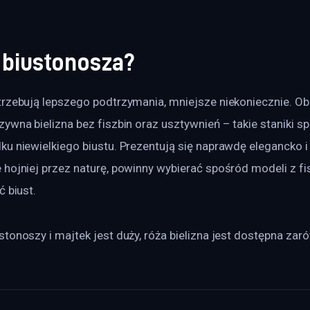
 biustonosza?
trzebują lepszego podtrzymania, mniejsze niekoniecznie. Ob
ywna bielizna bez fiszbin oraz usztywnień – takie staniki s
ku niewielkiego biustu. Prezentują się naprawdę elegancko 
hojniej przez naturę, powinny wybierać spośród modeli z fis
ć biust.
tonoszy i majtek jest duży, róża bielizna jest dostępna zaró