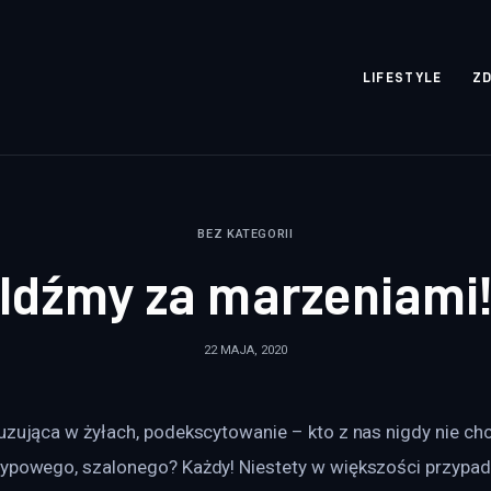
rozpisane.pl
LIFESTYLE
Z
BEZ KATEGORII
Idźmy za marzeniami
22 MAJA, 2020
uzująca w żyłach, podekscytowanie – kto z nas nigdy nie ch
typowego, szalonego? Każdy! Niestety w większości przypad