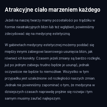
Atrakcyjne ciało marzeniem każdego
Jeżeli na naszej twarzy mamy pozostałości po trądziku w 
formie nieatrakcyjnych blizn lub też wgłębień, powinniśmy 
zdecydować się na medycynę estetyczną.
W gabinetach medycyny estetycznej możemy poddać się 
między innymi zabiegowi laserowego usunięcia blizn, jak 
również ich korekty. Czasem jeżeli zmiany są bardzo rozległe, 
już po jednym zabiegu trudno będzie je usunąć, jednak 
oczywiście nie będzie to niemożliwe. Wszystko w tym 
przypadku jest uzależnione od rozległości naszych zmian. 
Jednak nie powinniśmy zapominać o tym, że medycyna w 
dzisiejszych czasach naprawdę prężnie się rozwija i tym 
samym musimy zaufać najlepszym.