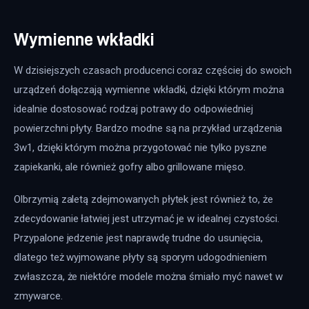
Wymienne wkładki
W dzisiejszych czasach producenci coraz częściej do swoich 
urządzeń dołączają wymienne wkładki, dzięki którym można 
idealnie dostosować rodzaj potrawy do odpowiedniej 
powierzchni płyty. Bardzo modne są na przykład urządzenia 
3w1, dzięki którym można przygotować nie tylko pyszne 
zapiekanki, ale również gofry albo grillowane mięso.
Olbrzymią zaletą zdejmowanych płytek jest również to, że 
zdecydowanie łatwiej jest utrzymać je w idealnej czystości. 
Przypalone jedzenie jest naprawdę trudne do usunięcia, 
dlatego też wyjmowane płyty są sporym udogodnieniem 
zwłaszcza, że niektóre modele można śmiało myć nawet w 
zmywarce.