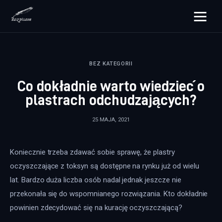
rozpisane.pl
BEZ KATEGORII
Lifestyle
Co dokładnie warto wiedzieć o
Zdrowie
plastrach odchudzających?
Uroda
25 MAJA, 2021
Dom i ogród
Koniecznie trzeba zdawać sobie sprawę, że plastry 
Więcej
oczyszczające z toksyn są dostępne na rynku już od wielu 
lat. Bardzo duża liczba osób nadal jednak jeszcze nie 
przekonała się do wspomnianego rozwiązania. Kto dokładnie 
powinien zdecydować się na kurację oczyszczającą?