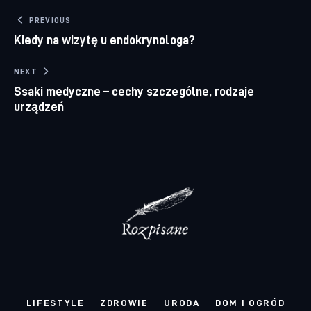
Nawigacja wpisu
PREVIOUS
Kiedy na wizytę u endokrynologa?
NEXT
Ssaki medyczne – cechy szczególne, rodzaje
urządzeń
LIFESTYLE
ZDROWIE
URODA
DOM I OGRÓD