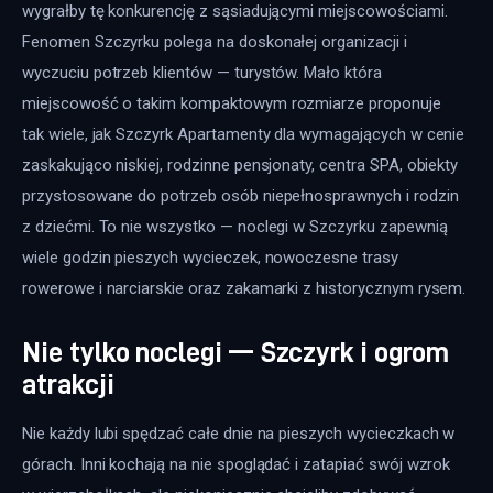
wygrałby tę konkurencję z sąsiadującymi miejscowościami. 
Fenomen Szczyrku polega na doskonałej organizacji i 
wyczuciu potrzeb klientów — turystów. Mało która 
miejscowość o takim kompaktowym rozmiarze proponuje 
tak wiele, jak Szczyrk Apartamenty dla wymagających w cenie 
zaskakująco niskiej, rodzinne pensjonaty, centra SPA, obiekty 
przystosowane do potrzeb osób niepełnosprawnych i rodzin 
z dziećmi. To nie wszystko — noclegi w Szczyrku zapewnią 
wiele godzin pieszych wycieczek, nowoczesne trasy 
rowerowe i narciarskie oraz zakamarki z historycznym rysem.
Nie tylko noclegi — Szczyrk i ogrom
atrakcji
Nie każdy lubi spędzać całe dnie na pieszych wycieczkach w 
górach. Inni kochają na nie spoglądać i zatapiać swój wzrok 