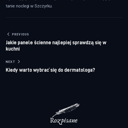
tanie noclegi w Szczyrku.
Nawigacja wpisu
PREVIOUS
Jakie panele ścienne najlepiej sprawdzą się w
kuchni
NEXT
Kiedy warto wybrać się do dermatologa?