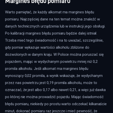
Margines błędu pomiaru
Warto pamiętać, że każdy alkomat ma margines błędu 
pomiaru. Najczęściej dane na ten temat można znaleźć w 
danych technicznych urządzenia lub w instrukcji jego obsługi. 
Po kalibracji margines błędu pomiaru będzie dalej istniał. 
Trzeba mieć tego świadomość i na to uważać, szczególnie, 
gdy pomiar wykazuje wartości alkoholu zbliżone do 
dozwolonych w danym kraju. W Polsce można poruszać się 
pojazdem, mając w wydychanym powietrzu mniej niż 0,2 
promila alkoholu. Jeśli alkomat ma margines błędu 
wynoszący 0,02 promila, a wynik wskazuje, że wydychanym 
przez nas powietrzu jest 0,19 promila alkoholu, może to 
oznaczać, że jest albo 0,17 albo nawet 0,21, a więc już dawka 
po której nie można prowadzić pojazdu. Mając świadomość 
błędu pomiaru, niekiedy po prostu warto odczekać kilkanaście 
minut, dokonać pomiaru raz jeszcze i mieć pewność, że 