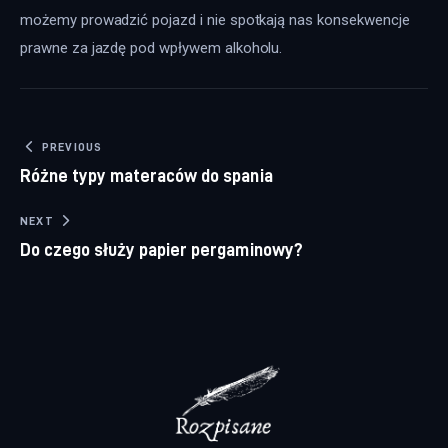
możemy prowadzić pojazd i nie spotkają nas konsekwencje 
prawne za jazdę pod wpływem alkoholu.
Nawigacja wpisu
PREVIOUS
Różne typy materaców do spania
NEXT
Do czego służy papier pergaminowy?