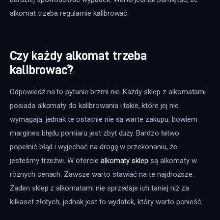
alkomat trzeba regularnie kalibrować.
Czy każdy alkomat trzeba
kalibrować?
Odpowiedź na to pytanie brzmi nie. Każdy sklep z alkomatami 
posiada alkomaty do kalibrowania i takie, które jej nie 
wymagają. jednak te ostatnie nie są warte zakupu, bowiem 
margines błędu pomiaru jest zbyt duży. Bardzo łatwo 
popełnić błąd i wyjechać na drogę w przekonaniu, że 
jesteśmy trzeźwi. W ofercie 
alkomaty sklep
 są alkomaty w 
różnych cenach. Zawsze warto stawiać na te najdroższe. 
Żaden sklep z alkomatami nie sprzedaje ich taniej niż za 
kilkaset złotych, jednak jest to wydatek, który warto ponieść.