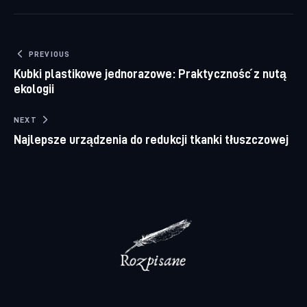
Nawigacja wpisu
PREVIOUS
Kubki plastikowe jednorazowe: Praktyczność z nutą
ekologii
NEXT
Najlepsze urządzenia do redukcji tkanki tłuszczowej