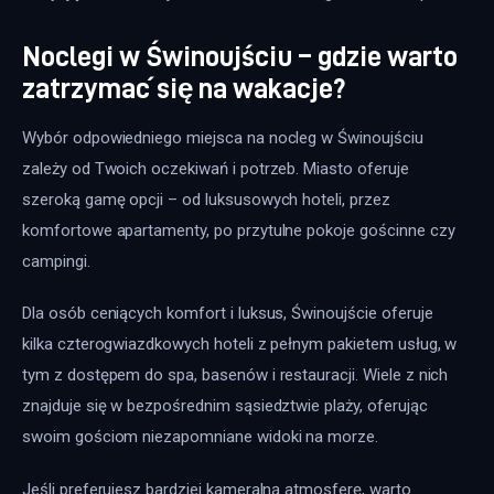
Noclegi w Świnoujściu – gdzie warto
zatrzymać się na wakacje?
Wybór odpowiedniego miejsca na nocleg w Świnoujściu 
zależy od Twoich oczekiwań i potrzeb. Miasto oferuje 
szeroką gamę opcji – od luksusowych hoteli, przez 
komfortowe apartamenty, po przytulne pokoje gościnne czy 
campingi. 
Dla osób ceniących komfort i luksus, Świnoujście oferuje 
kilka czterogwiazdkowych hoteli z pełnym pakietem usług, w 
tym z dostępem do spa, basenów i restauracji. Wiele z nich 
znajduje się w bezpośrednim sąsiedztwie plaży, oferując 
swoim gościom niezapomniane widoki na morze. 
Jeśli preferujesz bardziej kameralną atmosferę, warto 