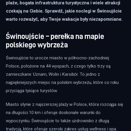
plaże, bogata infrastruktura turystyczna i wiele atrakcji 
czekają na Ciebie. Sprawdź, jakie noclegi w Świnoujście 
warto rozważyć, aby Twoje wakacje były niezapomniane.
Świnoujście – perełka na mapie
polskiego wybrzeża
Świnoujście to urocze miasto w północno-zachodniej 
Polsce, położone na 44 wyspach, z czego tylko trzy są 
zamieszkane: Uznam, Wolin i Karsibór. To jedno z 
najpiękniejszych miejsc na polskim wybrzeżu, które co roku 
przyciąga tysiące turystów. 
Miasto słynie z najszerszej plaży w Polsce, która rozciąga się 
na długości 10 km i oferuje doskonałe warunki do 
wypoczynku. Świnoujście to także uzdrowisko z długą 
tradycją, które oferuje szeroki zakres usług wellness i spa. 