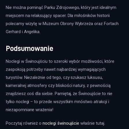
Nie można pominąć Parku Zdrojowego, który jest idealnym 
miejscem na relaksujący spacer. Dla miłośników historii 
polecamy wizytę w Muzeum Obrony Wybrzeża oraz Fortach 
Gerhard i Angelika. 
Podsumowanie
Noclegi w Świnoujściu to szeroki wybór możliwości, które 
zaspokoją potrzeby nawet najbardziej wymagających 
turystów. Niezależnie od tego, czy szukasz luksusu, 
kameralnej atmosfery czy bliskości natury, z pewnością 
znajdziesz coś dla siebie. Pamiętaj, że Świnoujście to nie 
tylko noclegi – to przede wszystkim mnóstwo atrakcji i 
niezapomniane wrażenia!
Poczytaj również o 
noclegi świnoujście
 właśnie tutaj. 