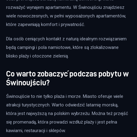
rozważyć wynajem apartamentu. W Świnoujściu znajdziesz 
wiele nowoczesnych, w pełni wyposażonych apartamentów, 
które zapewniają komfort i prywatność. 
Dla osób ceniących kontakt z naturą idealnym rozwiązaniem 
będą campingi i pola namiotowe, które są zlokalizowane 
blisko plaży i otoczone zielenią.
Co warto zobaczyć podczas pobytu w
Świnoujściu?
Świnoujście to nie tylko plaża i morze. Miasto oferuje wiele 
atrakcji turystycznych. Warto odwiedzić latarnię morską, 
która jest najwyższą na polskim wybrzeżu. Można też przejść 
się promenadą, która prowadzi wzdłuż plaży i jest pełna 
kawiarni, restauracji i sklepów. 