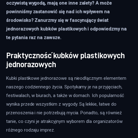
oczywistą wygodą, mają one inne zalety? A może 
powinniśmy zastanowić się nad ich wpływem na 
środowisko? Zanurzmy się w fascynujący świat 
jednorazowych kubków plastikowych i odpowiedzmy na 
te pytania raz na zawsze.
Praktyczność kubków plastikowych
jednorazowych
Kubki plastikowe jednorazowe są nieodłącznym elementem 
naszego codziennego życia. Spotykamy je na przyjęciach, 
festiwalach, w biurach, a także w domach. Ich popularność 
wynika przede wszystkim z wygody. Są lekkie, łatwe do 
przenoszenia i nie potrzebują mycia. Ponadto, są również 
tanie, co czyni je atrakcyjnym wyborem dla organizatorów 
różnego rodzaju imprez.