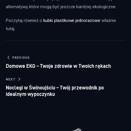
alternatywy, które mogą być jeszcze bardziej ekologiczne.
Poczytaj również o 
kubki plastikowe jednorazowe
 właśnie 
tutaj. 
Nawigacja wpisu
PREVIOUS
Domowe EKG – Twoje zdrowie w Twoich rękach
NEXT
Noclegi w Świnoujściu – Twój przewodnik po
idealnym wypoczynku