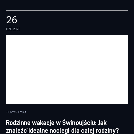
26
CZE 2025
TURYSTYKA
Rodzinne wakacje w Świnoujściu: Jak
znaleźć idealne noclegi dla całej rodziny?