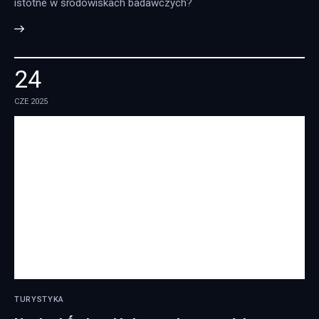
istotne w środowiskach badawczych?
24
CZE 2025
TURYSTYKA