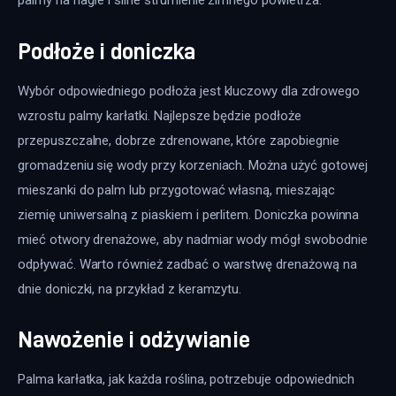
palmy na nagłe i silne strumienie zimnego powietrza.
Podłoże i doniczka
Wybór odpowiedniego podłoża jest kluczowy dla zdrowego 
wzrostu palmy karłatki. Najlepsze będzie podłoże 
przepuszczalne, dobrze zdrenowane, które zapobiegnie 
gromadzeniu się wody przy korzeniach. Można użyć gotowej 
mieszanki do palm lub przygotować własną, mieszając 
ziemię uniwersalną z piaskiem i perlitem. Doniczka powinna 
mieć otwory drenażowe, aby nadmiar wody mógł swobodnie 
odpływać. Warto również zadbać o warstwę drenażową na 
dnie doniczki, na przykład z keramzytu.
Nawożenie i odżywianie
Palma karłatka, jak każda roślina, potrzebuje odpowiednich 