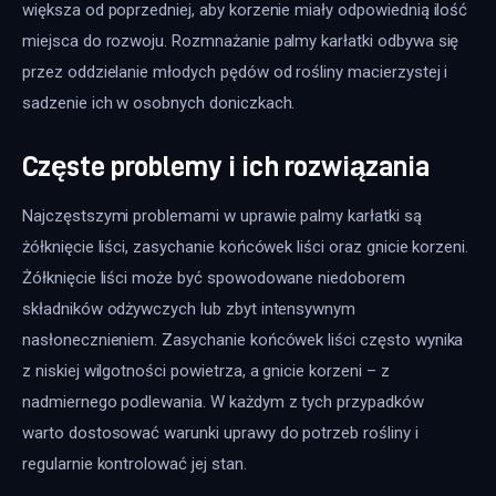
większa od poprzedniej, aby korzenie miały odpowiednią ilość 
miejsca do rozwoju. Rozmnażanie palmy karłatki odbywa się 
przez oddzielanie młodych pędów od rośliny macierzystej i 
sadzenie ich w osobnych doniczkach.
Częste problemy i ich rozwiązania
Najczęstszymi problemami w uprawie palmy karłatki są 
żółknięcie liści, zasychanie końcówek liści oraz gnicie korzeni. 
Żółknięcie liści może być spowodowane niedoborem 
składników odżywczych lub zbyt intensywnym 
nasłonecznieniem. Zasychanie końcówek liści często wynika 
z niskiej wilgotności powietrza, a gnicie korzeni – z 
nadmiernego podlewania. W każdym z tych przypadków 
warto dostosować warunki uprawy do potrzeb rośliny i 
regularnie kontrolować jej stan.