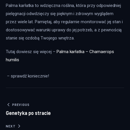
Palma karłatka to wdzięczna roślina, która przy odpowiedniej 
pielęgnacji odwdzięczy się pięknym i zdrowym wyglądem 
przez wiele lat. Pamiętaj, aby regularnie monitorować jej stan i 
dostosowywać warunki uprawy do jej potrzeb, a z pewnością 
stanie się ozdobą Twojego wnętrza.
Tutaj dowiesz się więcej – 
Palma karłatka – Chamaerops 
humilis
 – sprawdź koniecznie!
Nawigacja wpisu
PREVIOUS
Genetyka po stracie
NEXT