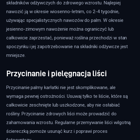
składników odżywczych do zdrowego wzrostu. Najlepiej 
nawozić ją w okresie wiosenno-letnim, co 2-4 tygodnie, 
używając specjalistycznych nawozów do palm. W okresie 
jesienno-zimowym nawożenie można ograniczyć lub 
całkowicie zaprzestać, ponieważ roślina przechodzi w stan 
spoczynku i jej zapotrzebowanie na składniki odżywcze jest 
mniejsze.
Przycinanie i pielęgnacja liści
Przycinanie palmy karłatki nie jest skomplikowane, ale 
wymaga pewnej ostrożności. Usuwaj tylko te liście, które są 
całkowicie zeschnięte lub uszkodzone, aby nie osłabiać 
rośliny. Przycinanie zdrowych liści może prowadzić do 
zahamowania wzrostu. Regularne przemywanie liści wilgotną 
ściereczką pomoże usunąć kurz i poprawi proces 
fotosyntezy.