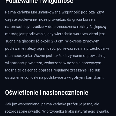
Podlewanie i wilgotność
Palma karłatka lubi umiarkowaną wilgotność podłoża. Zbyt 
częste podlewanie może prowadzić do gnicia korzeni, 
natomiast zbyt rzadkie – do przesuszenia rośliny. Najlepszą 
metodą jest podlewanie, gdy wierzchnia warstwa ziemi jest 
sucha na głębokość około 2-3 cm. W okresie zimowym 
podlewanie należy ograniczyć, ponieważ roślina przechodzi w 
stan spoczynku. Ważne jest także utrzymanie odpowiedniej 
wilgotności powietrza, zwłaszcza w sezonie grzewczym. 
Można to osiągnąć poprzez regularne zraszanie liści lub 
ustawienie doniczki na podstawce z wilgotnymi kamykami.
Oświetlenie i nasłonecznienie
Jak już wspomniano, palma karłatka preferuje jasne, ale 
rozproszone światło. W przypadku braku naturalnego światła, 