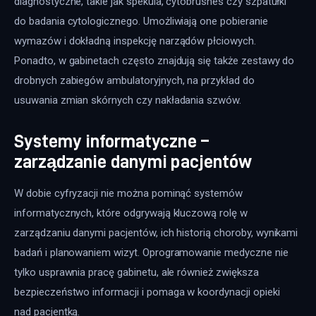
diagnostyczne, takie jak spekula, cytobrushes czy szpatułki 
do badania cytologicznego. Umożliwiają one pobieranie 
wymazów i dokładną inspekcję narządów płciowych. 
Ponadto, w gabinetach często znajdują się także zestawy do 
drobnych zabiegów ambulatoryjnych, na przykład do 
usuwania zmian skórnych czy nakładania szwów.
Systemy informatyczne –
zarządzanie danymi pacjentów
W dobie cyfryzacji nie można pominąć systemów 
informatycznych, które odgrywają kluczową rolę w 
zarządzaniu danymi pacjentów, ich historią choroby, wynikami 
badań i planowaniem wizyt. Oprogramowanie medyczne nie 
tylko usprawnia pracę gabinetu, ale również zwiększa 
bezpieczeństwo informacji i pomaga w koordynacji opieki 
nad pacjentką.