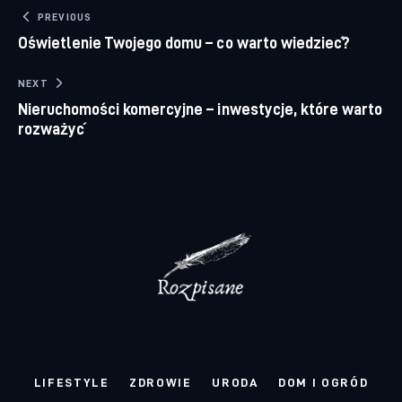
Nawigacja wpisu
PREVIOUS
Oświetlenie Twojego domu – co warto wiedzieć?
NEXT
Nieruchomości komercyjne – inwestycje, które warto
rozważyć
LIFESTYLE
ZDROWIE
URODA
DOM I OGRÓD