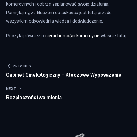
komercyjnych i dobrze zaplanować swoje działania. 
Pamiętajmy, że kluczem do sukcesu jest tutaj przede 
wszystkim odpowiednia wiedza i doświadczenie.
Poczytaj również o 
nieruchomości komercyjne
 właśnie tutaj. 
Nawigacja wpisu
PREVIOUS
Gabinet Ginekologiczny – Kluczowe Wyposażenie
NEXT
Bezpieczeństwo mienia