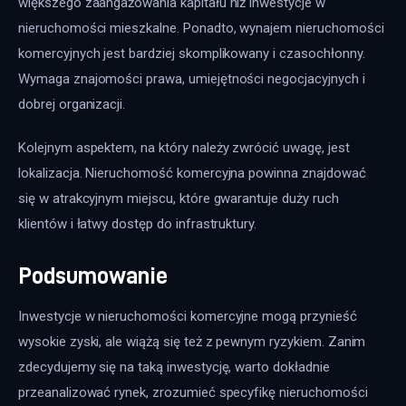
większego zaangażowania kapitału niż inwestycje w 
nieruchomości mieszkalne. Ponadto, wynajem nieruchomości 
komercyjnych jest bardziej skomplikowany i czasochłonny. 
Wymaga znajomości prawa, umiejętności negocjacyjnych i 
dobrej organizacji.
Kolejnym aspektem, na który należy zwrócić uwagę, jest 
lokalizacja. Nieruchomość komercyjna powinna znajdować 
się w atrakcyjnym miejscu, które gwarantuje duży ruch 
klientów i łatwy dostęp do infrastruktury.
Podsumowanie
Inwestycje w nieruchomości komercyjne mogą przynieść 
wysokie zyski, ale wiążą się też z pewnym ryzykiem. Zanim 
zdecydujemy się na taką inwestycję, warto dokładnie 
przeanalizować rynek, zrozumieć specyfikę nieruchomości 