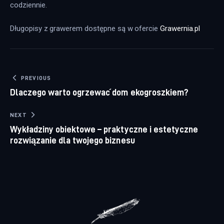
codziennie.
Długopisy z grawerem dostępne są w ofercie 
Grawernia.pl
Nawigacja wpisu
PREVIOUS
Dlaczego warto ogrzewać dom ekogroszkiem?
NEXT
Wykładziny obiektowe – praktyczne i estetyczne
rozwiązanie dla twojego biznesu