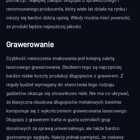
pomarzyć. Najlepiej zakupić długopis u sprawdzonego i 
renomowanego producenta, który wiele lat działa na rynku i 
cieszy się bardzo dobrą opinią. Wtedy można mieć pewność, 
że produkt będzie najwyższej jakości.
Grawerowanie
Szybkość nanoszenia znakowania jest kolejną zaletą 
laserowego grawerowania. Skutkiem tego są najczęściej 
bardzo niskie koszty produkcji długopisów z grawerem. Z 
reguły budżet wymagany do stworzenia tego rodzaju 
gadżetów okazuje się stosunkowo niski. Nie ma co ukrywać, 
że klasyczna obudowa długopisów metalowych świetnie 
komponuje się z wykończeniem grawerowania laserowego. 
Długopis z grawerem trafia w gusta szerokich grup 
docelowych za sprawą uniwersalnego, ale także bardzo 
gustownego wyglądu. Należy jednak pamiętać, że ciekawy 