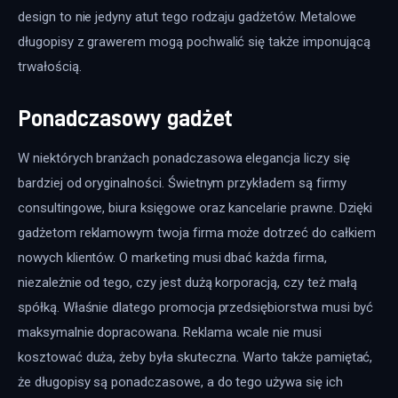
design to nie jedyny atut tego rodzaju gadżetów. Metalowe 
długopisy z grawerem mogą pochwalić się także imponującą 
trwałością.
Ponadczasowy gadżet
W niektórych branżach ponadczasowa elegancja liczy się 
bardziej od oryginalności. Świetnym przykładem są firmy 
consultingowe, biura księgowe oraz kancelarie prawne. Dzięki 
gadżetom reklamowym twoja firma może dotrzeć do całkiem 
nowych klientów. O marketing musi dbać każda firma, 
niezależnie od tego, czy jest dużą korporacją, czy też małą 
spółką. Właśnie dlatego promocja przedsiębiorstwa musi być 
maksymalnie dopracowana. Reklama wcale nie musi 
kosztować duża, żeby była skuteczna. Warto także pamiętać, 
że długopisy są ponadczasowe, a do tego używa się ich 