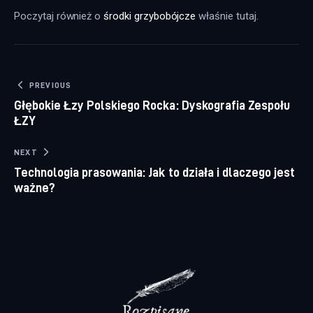
Poczytaj również o 
środki grzybobójcze
 właśnie tutaj. 
Nawigacja wpisu
PREVIOUS
Głębokie Łzy Polskiego Rocka: Dyskografia Zespołu
ŁZY
NEXT
Technologia prasowania: Jak to działa i dlaczego jest
ważne?