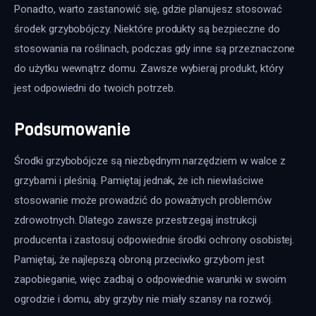
Ponadto, warto zastanowić się, gdzie planujesz stosować 
środek grzybobójczy. Niektóre produkty są bezpieczne do 
stosowania na roślinach, podczas gdy inne są przeznaczone 
do użytku wewnątrz domu. Zawsze wybieraj produkt, który 
jest odpowiedni do twoich potrzeb.
Podsumowanie
Środki grzybobójcze są niezbędnym narzędziem w walce z 
grzybami i pleśnią. Pamiętaj jednak, że ich niewłaściwe 
stosowanie może prowadzić do poważnych problemów 
zdrowotnych. Dlatego zawsze przestrzegaj instrukcji 
producenta i zastosuj odpowiednie środki ochrony osobistej. 
Pamiętaj, że najlepszą obroną przeciwko grzybom jest 
zapobieganie, więc zadbaj o odpowiednie warunki w swoim 
ogrodzie i domu, aby grzyby nie miały szansy na rozwój.