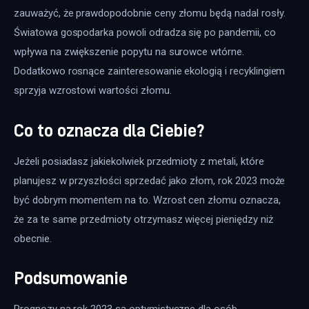
zauważyć, że prawdopodobnie ceny złomu będą nadal rosły. 
Światowa gospodarka powoli odradza się po pandemii, co 
wpływa na zwiększenie popytu na surowce wtórne. 
Dodatkowo rosnące zainteresowanie ekologią i recyklingiem 
sprzyja wzrostowi wartości złomu.
Co to oznacza dla Ciebie?
Jeżeli posiadasz jakiekolwiek przedmioty z metali, które 
planujesz w przyszłości sprzedać jako złom, rok 2023 może 
być dobrym momentem na to. Wzrost cen złomu oznacza, 
że za te same przedmioty otrzymasz więcej pieniędzy niż 
obecnie. 
Podsumowanie