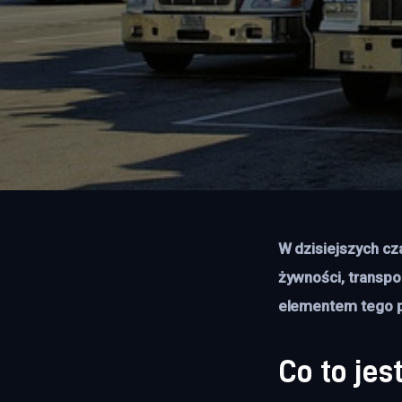
W dzisiejszych cz
żywności, transpo
elementem tego pr
Co to jes