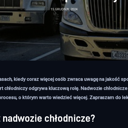
15 GRUDNIA, 2024
asach, kiedy coraz więcej osób zwraca uwagę na jakość sp
rt chłodniczy odgrywa kluczową rolę. Nadwozie chłodnicze
ocesu, o którym warto wiedzieć więcej. Zapraszam do lekt
t nadwozie chłodnicze?