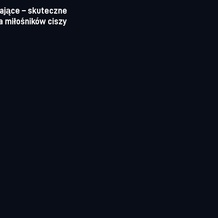
ające – skuteczne
a miłośników ciszy