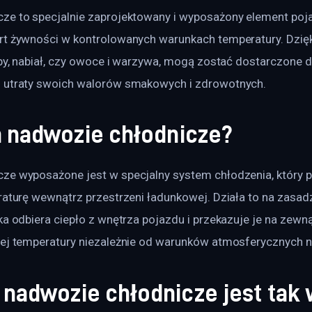
ze to specjalnie zaprojektowany i wyposażony element poja
rt żywności w kontrolowanych warunkach temperatury. Dzięk
yby, nabiał, czy owoce i warzywa, mogą zostać dostarczone 
 utraty swoich walorów smakowych i zdrowotnych.
a nadwozie chłodnicze?
ze wyposażone jest w specjalny system chłodzenia, który 
eraturę wewnątrz przestrzeni ładunkowej. Działa to na zasad
ka odbiera ciepło z wnętrza pojazdu i przekazuje je na zewn
łej temperatury niezależnie od warunków atmosferycznych n
 nadwozie chłodnicze jest tak