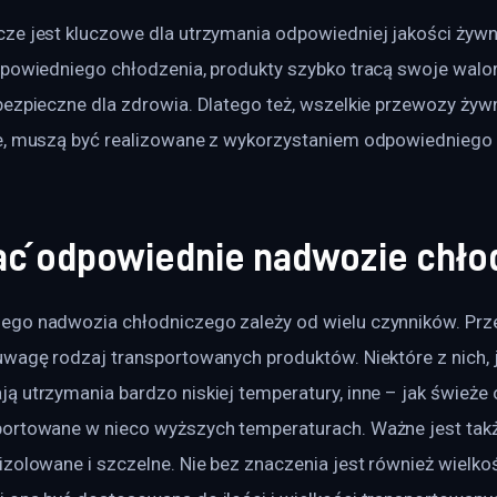
ze jest kluczowe dla utrzymania odpowiedniej jakości żyw
powiedniego chłodzenia, produkty szybko tracą swoje walory,
bezpieczne dla zdrowia. Dlatego też, wszelkie przewozy żywn
e, muszą być realizowane z wykorzystaniem odpowiedniego
ać odpowiednie nadwozie chło
go nadwozia chłodniczego zależy od wielu czynników. Prz
wagę rodzaj transportowanych produktów. Niektóre z nich, ja
ą utrzymania bardzo niskiej temperatury, inne – jak świeże
ortowane w nieco wyższych temperaturach. Ważne jest takż
zolowane i szczelne. Nie bez znaczenia jest również wielkoś