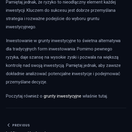
Pamiętaj jednak, że ryzyko to nieodłączny element każdej 
inwestycji. Kluczem do sukcesu jest dobrze przemyślana 
strategia i rozważne podejście do wyboru gruntu 
inwestycyjnego. 
Inwestowanie w grunty inwestycyjne to świetna alternatywa 
dla tradycyjnych form inwestowania. Pomimo pewnego 
ryzyka, daje szansę na wysokie zyski i pozwala na większą 
kontrolę nad swoją inwestycją. Pamiętaj jednak, aby zawsze 
dokładnie analizować potencjalne inwestycje i podejmować 
przemyślane decyzje.
Poczytaj również o 
grunty inwestycyjne
 właśnie tutaj. 
Nawigacja wpisu
PREVIOUS