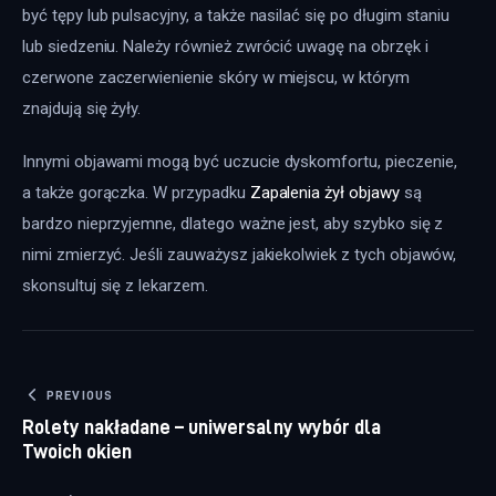
być tępy lub pulsacyjny, a także nasilać się po długim staniu 
lub siedzeniu. Należy również zwrócić uwagę na obrzęk i 
czerwone zaczerwienienie skóry w miejscu, w którym 
znajdują się żyły.
Innymi objawami mogą być uczucie dyskomfortu, pieczenie, 
a także gorączka. W przypadku 
Zapalenia żył objawy
 są 
bardzo nieprzyjemne, dlatego ważne jest, aby szybko się z 
nimi zmierzyć. Jeśli zauważysz jakiekolwiek z tych objawów, 
skonsultuj się z lekarzem.
Nawigacja wpisu
PREVIOUS
Rolety nakładane – uniwersalny wybór dla
Twoich okien