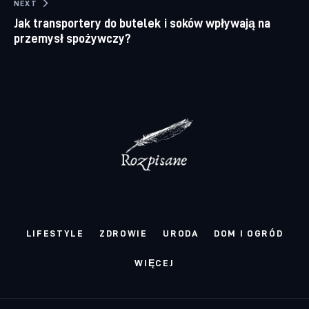
NEXT
Jak transportery do butelek i soków wpływają na
przemysł spożywczy?
LIFESTYLE
ZDROWIE
URODA
DOM I OGRÓD
WIĘCEJ