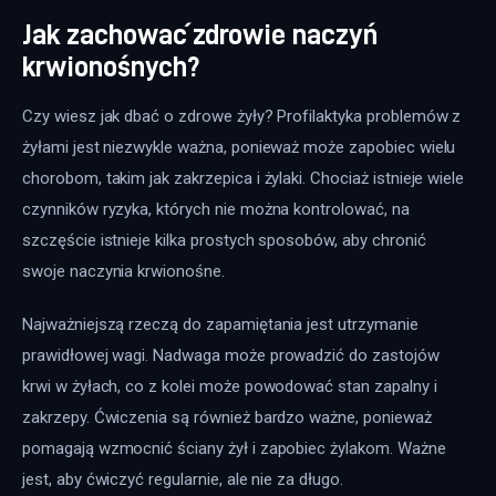
Jak zachować zdrowie naczyń
krwionośnych?
Czy wiesz jak dbać o zdrowe żyły? Profilaktyka problemów z 
żyłami jest niezwykle ważna, ponieważ może zapobiec wielu 
chorobom, takim jak zakrzepica i żylaki. Chociaż istnieje wiele 
czynników ryzyka, których nie można kontrolować, na 
szczęście istnieje kilka prostych sposobów, aby chronić 
swoje naczynia krwionośne.
Najważniejszą rzeczą do zapamiętania jest utrzymanie 
prawidłowej wagi. Nadwaga może prowadzić do zastojów 
krwi w żyłach, co z kolei może powodować stan zapalny i 
zakrzepy. Ćwiczenia są również bardzo ważne, ponieważ 
pomagają wzmocnić ściany żył i zapobiec żylakom. Ważne 
jest, aby ćwiczyć regularnie, ale nie za długo.