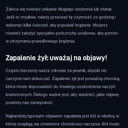
Zaleca się również unikanie długiego siedzenia lub stania. 
Jeśli to możliwe, należy przerwać tę czynność co godzinę i 
wykonać kilka ćwiczeń, aby poprawić krążenie. Możesz 
również założyć specjalne pończochy uciskowe, aby pomóc 
w utrzymaniu prawidłowego krążenia.
Zapalenie żył: uważaj na objawy!
Często bierzemy nasze zdrowie za pewnik, dopóki nie 
zaczyna nam dokuczać. Zapalenie żył jest poważną chorobą, 
która może doprowadzić do trwałego uszkodzenia naczyń 
krwionośnych. Dlatego ważne jest, aby wiedzieć, jakie objawy 
powinny nas zaniepokoić.
Najbardziej typowym objawem zapalenia jest ból w okolicy, w 
której znajdują się zmienione chorobowo naczynia. Ból może 