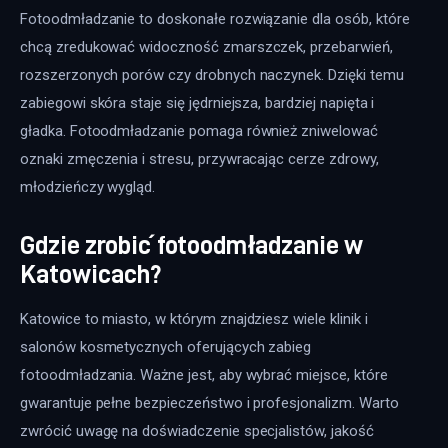
Fotoodmładzanie to doskonałe rozwiązanie dla osób, które 
chcą zredukować widoczność zmarszczek, przebarwień, 
rozszerzonych porów czy drobnych naczynek. Dzięki temu 
zabiegowi skóra staje się jędrniejsza, bardziej napięta i 
gładka. Fotoodmładzanie pomaga również zniwelować 
oznaki zmęczenia i stresu, przywracając cerze zdrowy, 
młodzieńczy wygląd. 
Gdzie zrobić fotoodmładzanie w
Katowicach?
Katowice to miasto, w którym znajdziesz wiele klinik i 
salonów kosmetycznych oferujących zabieg 
fotoodmładzania. Ważne jest, aby wybrać miejsce, które 
gwarantuje pełne bezpieczeństwo i profesjonalizm. Warto 
zwrócić uwagę na doświadczenie specjalistów, jakość 