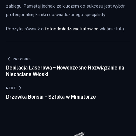
zabiegu. Pamiętaj jednak, że kluczem do sukcesu jest wybór 
profesjonalnej kliniki i doświadczonego specjalisty.
Poczytaj również o 
fotoodmładzanie katowice
 właśnie tutaj. 
Nawigacja wpisu
PREVIOUS
Depilacja Laserowa – Nowoczesne Rozwiązanie na
Niechciane Włoski
NEXT
Drzewka Bonsai – Sztuka w Miniaturze