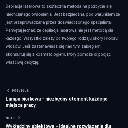
Depilacja laserowa to skuteczna metoda na pozbycie się 
niechcianego owłosienia. Jest bezpieczna, pod warunkiem że 
jest przeprowadzana przez doświadczonego specjalistę. 
Pamiętaj jednak, że depilacja laserowa nie jest metodą dla 
każdego. Wszystko zależy od twojego rodzaju skóry i koloru 
włosów. Jeśli zastanawiasz się nad tym zabiegiem, 
skonsultuj się z kosmetologiem, który pomoże ci podjąć 
właściwą decyzję.
Nawigacja wpisu
PREVIOUS
Lampa biurkowa – niezbędny element każdego
miejsca pracy
NEXT
Wykładziny obiektowe – idealne rozwiązanie dla