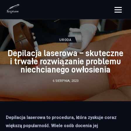
rozpisane.pl
Lifestyle
URODA
Depilacja laserowa – skuteczne
Zdrowie
i trwałe rozwiązanie problemu
niechcianego owłosienia
Uroda
6 SIERPNIA, 2023
Dom i ogród
Więcej
Depilacja laserowa to procedura, która zyskuje coraz 
większą popularność. Wiele osób docenia jej 