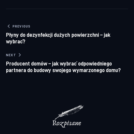
Nawigacja wpisu
PREVIOUS
Płyny do dezynfekcji dużych powierzchni – jak
wybrać?
NEXT
Producent domów – jak wybrać odpowiedniego
partnera do budowy swojego wymarzonego domu?