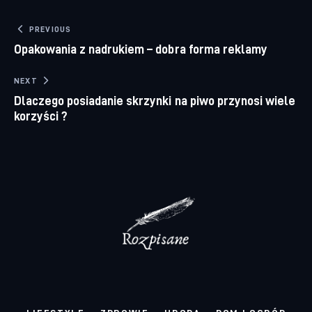
Nawigacja wpisu
PREVIOUS
Opakowania z nadrukiem – dobra forma reklamy
NEXT
Dlaczego posiadanie skrzynki na piwo przynosi wiele
korzyści ?