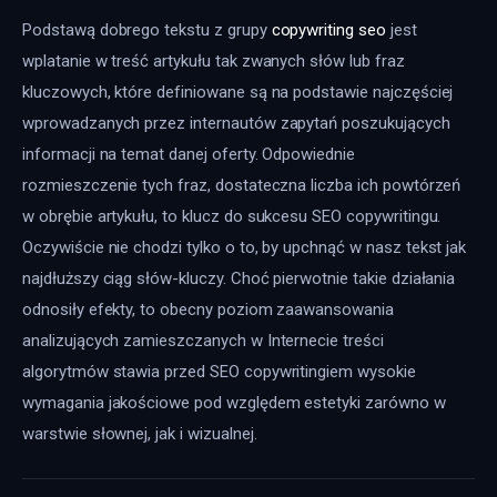
Podstawą dobrego tekstu z grupy 
copywriting seo
 jest 
wplatanie w treść artykułu tak zwanych słów lub fraz 
kluczowych, które definiowane są na podstawie najczęściej 
wprowadzanych przez internautów zapytań poszukujących 
informacji na temat danej oferty. Odpowiednie 
rozmieszczenie tych fraz, dostateczna liczba ich powtórzeń 
w obrębie artykułu, to klucz do sukcesu SEO copywritingu. 
Oczywiście nie chodzi tylko o to, by upchnąć w nasz tekst jak 
najdłuższy ciąg słów-kluczy. Choć pierwotnie takie działania 
odnosiły efekty, to obecny poziom zaawansowania 
analizujących zamieszczanych w Internecie treści 
algorytmów stawia przed SEO copywritingiem wysokie 
wymagania jakościowe pod względem estetyki zarówno w 
warstwie słownej, jak i wizualnej.