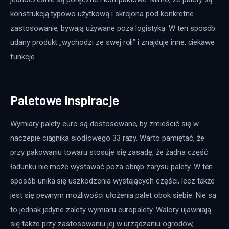
konstrukcją typowo użytkową i skrojona pod konkretne 
zastosowanie, bywają używane poza logistyką. W ten sposób 
udany produkt „wychodzi ze swej roli” i znajduje inne, ciekawe 
funkcje.
Paletowe inspiracje
Wymiary palety euro są dostosowane, by zmieścić się w 
naczepie ciągnika siodłowego 33 razy. Warto pamiętać, że 
przy pakowaniu towaru stosuje się zasadę, że żadna część 
ładunku nie może wystawać poza obręb zarysu palety. W ten 
sposób unika się uszkodzenia wystających części, lecz także 
jest się pewnym możliwości ułożenia palet obok siebie. Nie są 
to jednak jedyne zalety wymiaru europalety. Walory ujawniają 
się także przy zastosowaniu jej w urządzaniu ogrodów, 