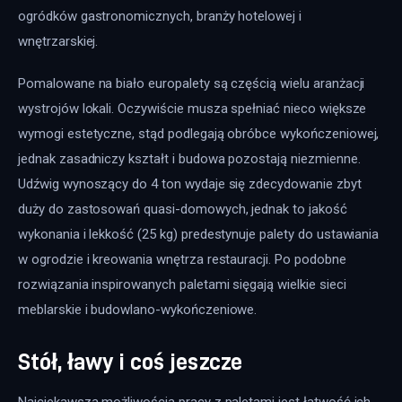
ogródków gastronomicznych, branży hotelowej i 
wnętrzarskiej.
Pomalowane na biało europalety są częścią wielu aranżacji 
wystrojów lokali. Oczywiście musza spełniać nieco większe 
wymogi estetyczne, stąd podlegają obróbce wykończeniowej, 
jednak zasadniczy kształt i budowa pozostają niezmienne. 
Udźwig wynoszący do 4 ton wydaje się zdecydowanie zbyt 
duży do zastosowań quasi-domowych, jednak to jakość 
wykonania i lekkość (25 kg) predestynuje palety do ustawiania 
w ogrodzie i kreowania wnętrza restauracji. Po podobne 
rozwiązania inspirowanych paletami sięgają wielkie sieci 
meblarskie i budowlano-wykończeniowe.
Stół, ławy i coś jeszcze
Najciekawszą możliwością pracy z paletami jest łatwość ich 