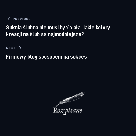
Nawigacja wpisu
PREVIOUS
Suknia ślubna nie musi być biała. Jakie kolory
kreacji na ślub są najmodniejsze?
NEXT
Firmowy blog sposobem na sukces