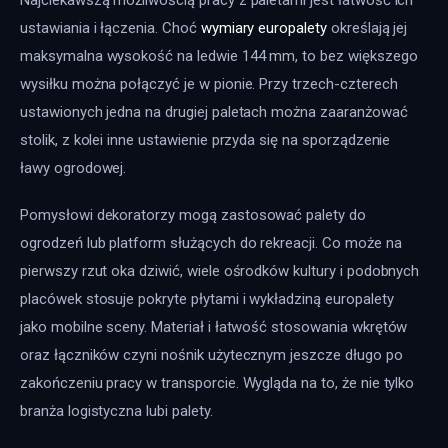
ustawiania i łączenia. Choć 
wymiary europalety
 określają jej 
maksymalna wysokość na ledwie 144 mm, to bez większego 
wysiłku można połączyć je w pionie. Przy trzech-czterech 
ustawionych jedna na drugiej paletach można zaaranżować 
stolik, z kolei inne ustawienie przyda się na sporządzenie 
ławy ogrodowej.
Pomysłowi dekoratorzy mogą zastosować palety do 
ogrodzeń lub platform służących do rekreacji. Co może na 
pierwszy rzut oka dziwić, wiele ośrodków kultury i podobnych 
placówek stosuje pokryte płytami i wykładziną europalety 
jako mobilne sceny. Materiał i łatwość stosowania wkrętów 
oraz łączników czyni nośnik użytecznym jeszcze długo po 
zakończeniu pracy w transporcie. Wygląda na to, że nie tylko 
branża logistyczna lubi palety.