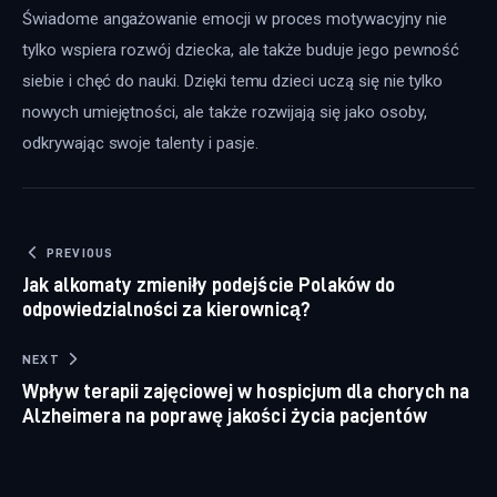
Świadome angażowanie emocji w proces motywacyjny nie 
tylko wspiera rozwój dziecka, ale także buduje jego pewność 
siebie i chęć do nauki. Dzięki temu dzieci uczą się nie tylko 
nowych umiejętności, ale także rozwijają się jako osoby, 
odkrywając swoje talenty i pasje.
Nawigacja wpisu
PREVIOUS
Jak alkomaty zmieniły podejście Polaków do
odpowiedzialności za kierownicą?
NEXT
Wpływ terapii zajęciowej w hospicjum dla chorych na
Alzheimera na poprawę jakości życia pacjentów