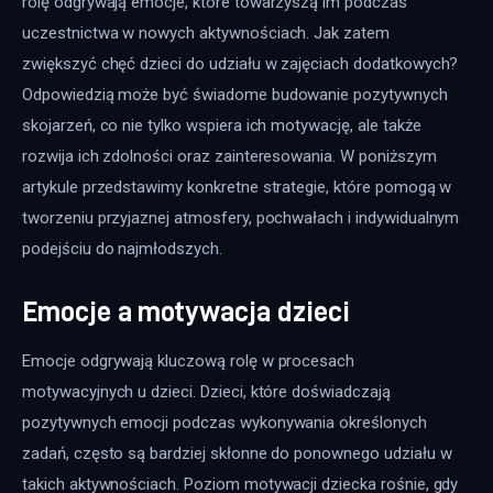
rolę odgrywają emocje, które towarzyszą im podczas 
uczestnictwa w nowych aktywnościach. Jak zatem 
zwiększyć chęć dzieci do udziału w zajęciach dodatkowych? 
Odpowiedzią może być świadome budowanie pozytywnych 
skojarzeń, co nie tylko wspiera ich motywację, ale także 
rozwija ich zdolności oraz zainteresowania. W poniższym 
artykule przedstawimy konkretne strategie, które pomogą w 
tworzeniu przyjaznej atmosfery, pochwałach i indywidualnym 
podejściu do najmłodszych. 
Emocje a motywacja dzieci
Emocje odgrywają kluczową rolę w procesach 
motywacyjnych u dzieci. Dzieci, które doświadczają 
pozytywnych emocji podczas wykonywania określonych 
zadań, często są bardziej skłonne do ponownego udziału w 
takich aktywnościach. Poziom motywacji dziecka rośnie, gdy 