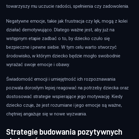
towarzyszy mu uczucie radości, spełnienia czy zadowolenia.
Negatywne emocje, takie jak frustracja czy lęk, mogą z kolei 
działać demotywująco. Dlatego ważne jest, aby już na 
wstępnym etapie zadbać o to, by dziecko czuło się 
bezpieczne i pewne siebie. W tym celu warto stworzyć 
środowisko, w którym dziecko będzie mogło swobodnie 
wyrażać swoje emocje i obawy.
Świadomość emocji i umiejętność ich rozpoznawania 
pozwala dorosłym lepiej reagować na potrzeby dziecka oraz 
dostosować strategie wspierające jego motywację. Kiedy 
dziecko czuje, że jest rozumiane i jego emocje są ważne, 
chętniej angażuje się w nowe wyzwania.
Strategie budowania pozytywnych