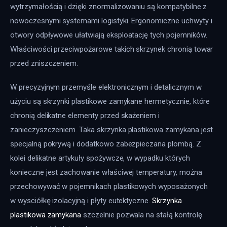
wytrzymałością i dzięki znormalizowaniu są kompatybilne z 
nowoczesnymi systemami logistyki. Ergonomiczne uchwyty i 
otwory odpływowe ułatwiają eksploatację tych pojemników. 
Właściwości przeciwpożarowe takich skrzynek chronią towar 
przed zniszczeniem.
W precyzyjnym przemyśle elektronicznym i detalicznym w 
użyciu są skrzynki plastikowe zamykane hermetycznie, które 
chronią delikatne elementy przed skażeniem i 
zanieczyszczeniem. Taka skrzynka plastikowa zamykana jest 
specjalną pokrywą i dodatkowo zabezpieczana plombą. Z 
kolei delikatne artykuły spożywcze, w wypadku których 
konieczne jest zachowanie właściwej temperatury, można 
przechowywać w pojemnikach plastikowych wyposażonych 
w wysciółkę izolacyjną i płyty eutektyczne. 
Skrzynka 
plastikowa zamykana
 szczelnie pozwala na stałą kontrolę 