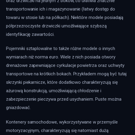
oraz drzwiczki na jednym z boków, co ułatwia znacznie 
transportowanie ich i magazynowanie (łatwy dostęp do 
towaru w stosie lub na półkach). Niektóre modele posiadają 
półprzezroczyste drzwiczki umożliwiające szybszą 
identyfikację zawartości.
Pojemniki sztaplowalne to także różne modele o innych 
wymiarach niż norma euro. Wiele z nich posiada otwory 
drenażowe zapewniające cyrkulacje powietrza oraz uchwyty 
transportowe na krótkich bokach. Przykładem mogą być tutaj 
skrzynki piekarnicze, które dodatkowo charakteryzują się 
ażurową konstrukcją, umożliwiającą chłodzenie i 
zabezpieczenie pieczywa przed usychaniem. Puste można 
gniazdować.
Kontenery samochodowe, wykorzystywane w przemyśle 
motoryzacyjnym, charakteryzują się natomiast dużą 