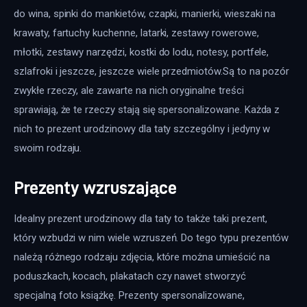
do wina, spinki do mankietów, czapki, manierki, wieszaki na 
krawaty, fartuchy kuchenne, latarki, zestawy rowerowe, 
młotki, zestawy narzędzi, kostki do lodu, notesy, portfele, 
szlafroki i jeszcze, jeszcze wiele przedmiotów.Są to na pozór 
zwykłe rzeczy, ale zawarte na nich oryginalne treści 
sprawiają, że te rzeczy stają się spersonalizowane. Każda z 
nich to prezent urodzinowy dla taty szczególny i jedyny w 
swoim rodzaju.
Prezenty wzruszające
Idealny prezent urodzinowy dla taty to także taki prezent, 
który wzbudzi w nim wiele wzruszeń. Do tego typu prezentów 
należą różnego rodzaju zdjęcia, które można umieścić na 
poduszkach, kocach, plakatach czy nawet stworzyć 
specjalną foto książkę. Prezenty spersonalizowane, 