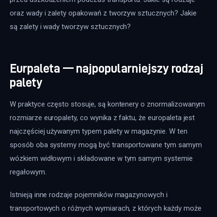
oraz wady i zalety opakowań z tworzyw sztucznych? Jakie 
są zalety i wady tworzyw sztucznych?
Eurpaleta — najpopularniejszy rodzaj
palety
W praktyce często stosuje, są kontenery o znormalizowanym 
rozmiarze europalety, co wynika z faktu, że europaleta jest 
najczęściej używanym typem palety w magazynie. W ten 
sposób oba systemy mogą być transportowane tym samym 
wózkiem widłowym i składowane w tym samym systemie 
regałowym.
Istnieją inne rodzaje pojemników magazynowych i 
transportowych o różnych wymiarach, z których każdy może 