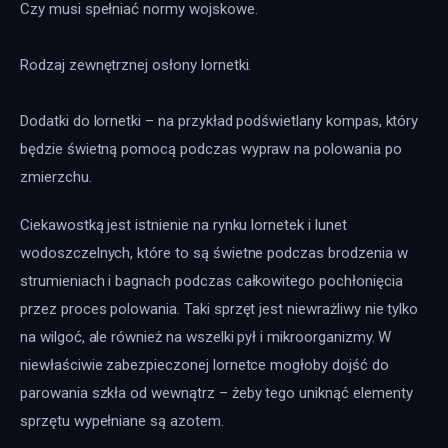
Czy musi spełniać normy wojskowe.
Rodzaj zewnętrznej osłony lornetki.
Dodatki do lornetki – na przykład podświetlany kompas, który 
będzie świetną pomocą podczas wypraw na polowania po 
zmierzchu.
Ciekawostką jest istnienie na rynku lornetek i lunet 
wodoszczelnych, które to są świetne podczas brodzenia w 
strumieniach i bagnach podczas całkowitego pochłonięcia 
przez proces polowania. Taki sprzęt jest niewrażliwy nie tylko 
na wilgoć, ale również na wszelki pył i mikroorganizmy. W 
niewłaściwie zabezpieczonej lornetce mogłoby dojść do 
parowania szkła od wewnątrz – żeby tego uniknąć elementy 
sprzętu wypełniane są azotem.