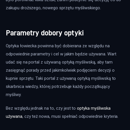
zakupu droższego, nowego sprzętu myśliwskiego.
Parametry dobory optyki
Optyka łowiecka powinna być dobierana ze względu na 
odpowiednie parametry i cel w jakim będzie używana. Wart 
udać się na portal z używaną optyką myśliwską, aby tam 
zasięgnąć porady przed jakimkolwiek podjęciem decyzji o 
kupnie sprzętu. Taki portal z używaną optyką myśliwską to 
skarbnica wiedzy, której potrzebuje każdy początkujący 
myśliwy.
Bez względu jednak na to, czy jest to 
optyka myśliwska 
używana
, czy też nowa, musi spełniać odpowiednie kryteria.