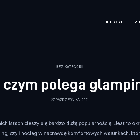
rozpisane.pl
LIFESTYLE
Z
BEZ KATEGORII
 czym polega glampi
27 PAŹDZIERNIKA, 2021
ch latach cieszy się bardzo dużą popularnością. Jest to okr
ng, czyli nocleg w naprawdę komfortowych warunkach, któr