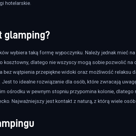
i hotelarskie.
t glamping?
ków wybiera taką formę wypoczynku. Należy jednak mieć na
co kosztowny, dlatego nie wszyscy mogą sobie pozwolić na c
a bez wątpienia przepiękne widoki oraz możliwość relaksu d
 Jest to idealne rozwiązanie dla osób, które zwracają uwagę
im ośrodku w pewnym stopniu przypomina kolonie, dlatego
ecko. Najważniejszy jest kontakt z naturą, z którą wiele osób
lampingu