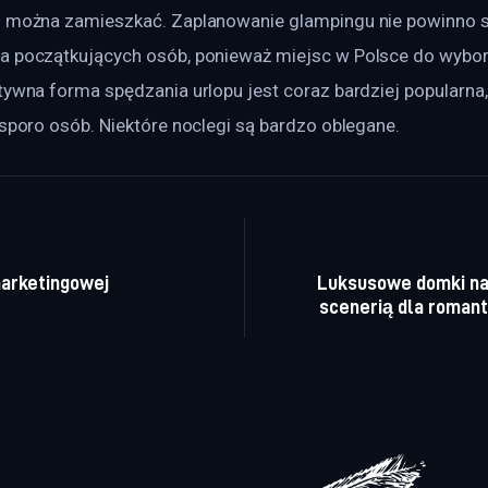
h można zamieszkać. Zaplanowanie glampingu nie powinno 
a początkujących osób, ponieważ miejsc w Polsce do wybor
tywna forma spędzania urlopu jest coraz bardziej popularna
 sporo osób. Niektóre noclegi są bardzo oblegane.
a wpisu
marketingowej
Luksusowe domki na
scenerią dla roman