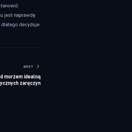
stanowić 
u jest naprawdę 
, dlatego decyduje 
NEXT
d morzem idealną
tycznych zaręczyn