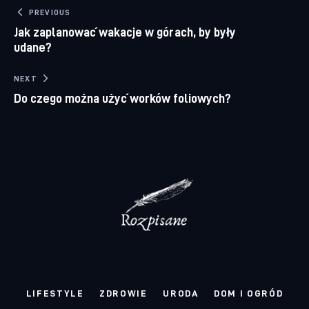
Nawigacja wpisu
PREVIOUS
Jak zaplanować wakacje w górach, by były
udane?
NEXT
Do czego można użyć worków foliowych?
LIFESTYLE
ZDROWIE
URODA
DOM I OGRÓD